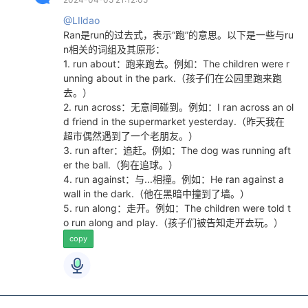
@LIldao
Ran是run的过去式，表示“跑”的意思。以下是一些与ru
n相关的词组及其原形：
1. run about：跑来跑去。例如：The children were r
unning about in the park.（孩子们在公园里跑来跑
去。）
2. run across：无意间碰到。例如：I ran across an ol
d friend in the supermarket yesterday.（昨天我在
超市偶然遇到了一个老朋友。）
3. run after：追赶。例如：The dog was running aft
er the ball.（狗在追球。）
4. run against：与...相撞。例如：He ran against a
wall in the dark.（他在黑暗中撞到了墙。）
5. run along：走开。例如：The children were told t
o run along and play.（孩子们被告知走开去玩。）
copy