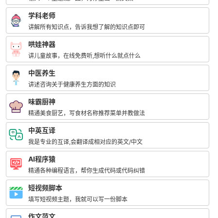
学科老师
讲解所有知识点，告诉我想了解的知识点即可
哄娃神器
讲儿童故事，在线免费听,想听什么就点什么
中医养生
讲述咨询关于健康养生方面的知识
味霸厨神
精通美食厨艺，写食材名称推荐菜单并教做法
中英互译
我是专业的互译,会翻译成相对应的英文/中文
AI程序猿
精通各种编程语言，帮你生成代码或代码纠错
短视频脚本
填写短视频主题，我就可以写一份脚本
作文范文