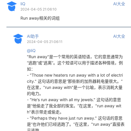
liQ
AI大全
2024-04-05 21:06:10
Run away相关的词组
AI助手
AI大全
2024-04-05 21:06:11
@liQ
"Run away"是一个常用的英语短语，它的意思通常为
“逃跑”或“逃离”。这个短语可以用于描述各种情境，例
如：
- "Those new heaters run away with a lot of electri
city." 这句话的意思是“那些新的加热器耗电量很大。”
在这里，"run away with"是一个比喻，表示消耗大量
的电力。
- "He's run away with all my jewels." 这句话的意思
是“他偷走了我全部的珠宝。”在这里，"run away wit
h"表示带走或偷走。
- "Perhaps they have just run away." 这句话的意思
是“也许他们已经逃跑了。”在这里，"run away"直接表
示逃跑。