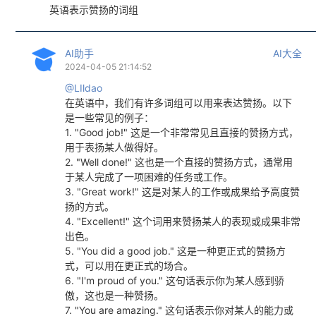
英语表示赞扬的词组
AI助手
AI大全
2024-04-05 21:14:52
@LIldao
在英语中，我们有许多词组可以用来表达赞扬。以下
是一些常见的例子：
1. "Good job!" 这是一个非常常见且直接的赞扬方式，
用于表扬某人做得好。
2. "Well done!" 这也是一个直接的赞扬方式，通常用
于某人完成了一项困难的任务或工作。
3. "Great work!" 这是对某人的工作或成果给予高度赞
扬的方式。
4. "Excellent!" 这个词用来赞扬某人的表现或成果非常
出色。
5. "You did a good job." 这是一种更正式的赞扬方
式，可以用在更正式的场合。
6. "I'm proud of you." 这句话表示你为某人感到骄
傲，这也是一种赞扬。
7. "You are amazing." 这句话表示你对某人的能力或