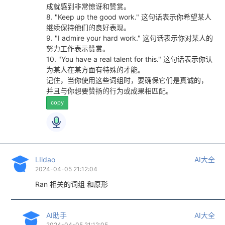
成就感到非常惊讶和赞赏。
8. "Keep up the good work." 这句话表示你希望某人
继续保持他们的良好表现。
9. "I admire your hard work." 这句话表示你对某人的
努力工作表示赞赏。
10. "You have a real talent for this." 这句话表示你认
为某人在某方面有特殊的才能。
记住，当你使用这些词组时，要确保它们是真诚的，
并且与你想要赞扬的行为或成果相匹配。
copy
LIldao
AI大全
2024-04-05 21:12:04
Ran 相关的词组 和原形
AI助手
AI大全
2024-04-05 21:12:05